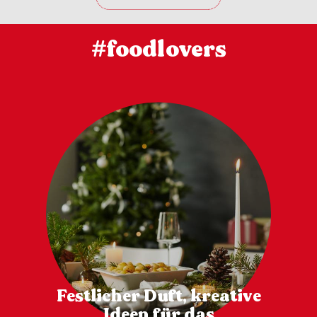
#foodlovers
Festlicher Duft, kreative
Ideen für das