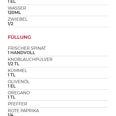
1 EL
WASSER
120ML
ZWIEBEL
1/2
FÜLLUNG
FRISCHER SPINAT
1 HANDVOLL
KNOBLAUCHPULVER
1/2 TL
KÜMMEL
1 TL
OLIVENÖL
1 EL
OREGANO
1 TL
PFEFFER
ROTE PAPRIKA
1/4