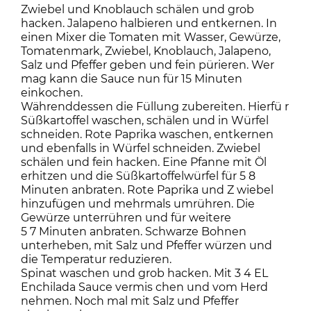
Zwiebel und Knoblauch schälen und grob
hacken. Jalapeno halbieren und entkernen. In
einen Mixer die Tomaten mit Wasser, Gewürze,
Tomatenmark, Zwiebel, Knoblauch, Jalapeno,
Salz und Pfeffer geben und fein pürieren. Wer
mag kann die Sauce nun für 15 Minuten
einkochen.
Währenddessen die Füllung zubereiten. Hierfü r
Süßkartoffel waschen, schälen und in Würfel
schneiden. Rote Paprika waschen, entkernen
und ebenfalls in Würfel schneiden. Zwiebel
schälen und fein hacken. Eine Pfanne mit Öl
erhitzen und die Süßkartoffelwürfel für 5 8
Minuten anbraten. Rote Paprika und Z wiebel
hinzufügen und mehrmals umrühren. Die
Gewürze unterrühren und für weitere
5 7 Minuten anbraten. Schwarze Bohnen
unterheben, mit Salz und Pfeffer würzen und
die Temperatur reduzieren.
Spinat waschen und grob hacken. Mit 3 4 EL
Enchilada Sauce vermis chen und vom Herd
nehmen. Noch mal mit Salz und Pfeffer