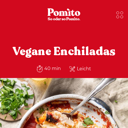
Vegane Enchiladas
40 min
Leicht