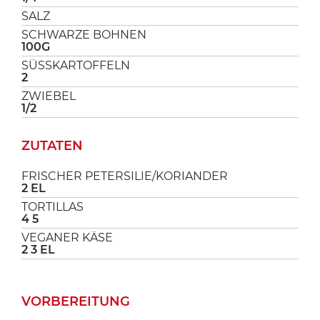
SALZ
SCHWARZE BOHNEN
100G
SÜSSKARTOFFELN
2
ZWIEBEL
1/2
ZUTATEN
FRISCHER PETERSILIE/KORIANDER
2 EL
TORTILLAS
4 5
VEGANER KÄSE
2 3 EL
VORBEREITUNG